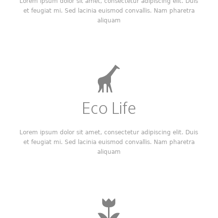
Lorem ipsum dolor sit amet, consectetur adipiscing elit. Duis
et feugiat mi. Sed lacinia euismod convallis. Nam pharetra
aliquam
Eco Life
Lorem ipsum dolor sit amet, consectetur adipiscing elit. Duis
et feugiat mi. Sed lacinia euismod convallis. Nam pharetra
aliquam