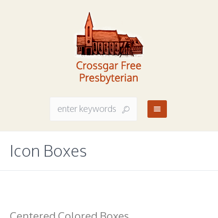
Icon Boxes
Centered Colored Boxes