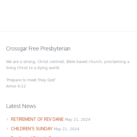
Crossgar Free Presbyterian
We are a strong, Christ centred, Bible based church, proclaiming a
living Christ to a dying world.
'Prepare to meet they God'
Amos 4:12
Latest News
RETIREMENT OF REV DANE
May 21, 2024
CHILDREN’S SUNDAY
May 21, 2024